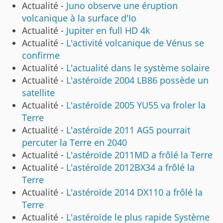
Actualité -
Juno observe une éruption
volcanique à la surface d'Io
Actualité -
Jupiter en full HD 4k
Actualité -
L'activité volcanique de Vénus se
confirme
Actualité -
L'actualité dans le système solaire
Actualité -
L'astéroïde 2004 LB86 possède un
satellite
Actualité -
L'astéroïde 2005 YU55 va froler la
Terre
Actualité -
L'astéroïde 2011 AG5 pourrait
percuter la Terre en 2040
Actualité -
L'astéroïde 2011MD a frôlé la Terre
Actualité -
L'astéroïde 2012BX34 a frôlé la
Terre
Actualité -
L'astéroïde 2014 DX110 a frôlé la
Terre
Actualité -
L'astéroïde le plus rapide Système