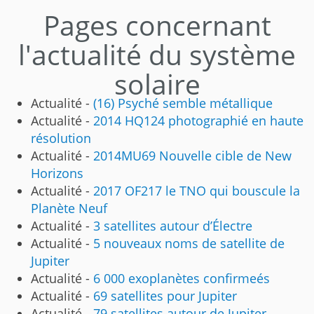
Pages concernant
l'actualité du système
solaire
Actualité -
(16) Psyché semble métallique
Actualité -
2014 HQ124 photographié en haute
résolution
Actualité -
2014MU69 Nouvelle cible de New
Horizons
Actualité -
2017 OF217 le TNO qui bouscule la
Planète Neuf
Actualité -
3 satellites autour d’Électre
Actualité -
5 nouveaux noms de satellite de
Jupiter
Actualité -
6 000 exoplanètes confirmeés
Actualité -
69 satellites pour Jupiter
Actualité -
79 satellites autour de Jupiter