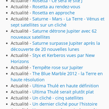
Actualité -
Rosetta - Ce sera le site J
Actualité -
Rosetta au rendez-vous
Actualité -
Rosetta en approche
Actualité -
Saturne - Mars - La Terre - Vénus et
sept satellites sur un cliché
Actualité -
Saturne détrone Jupiter avec 62
nouveaux satellites
Actualité -
Saturne surpasse Jupiter après la
découverte de 20 nouvelles lunes
Actualité -
Styx et Kerberos vues par New
Horizons
Actualité -
Tempête rose sur Jupiter
Actualité -
The Blue Marble 2012 - la Terre en
haute résolution
Actualité -
Ultima Thulé en haute définition
Actualité -
Ultima Thulé serait plutôt plat
Actualité -
Un cliché - cinq satellites
Actualité -
Un dernier cliché pour l'histoire