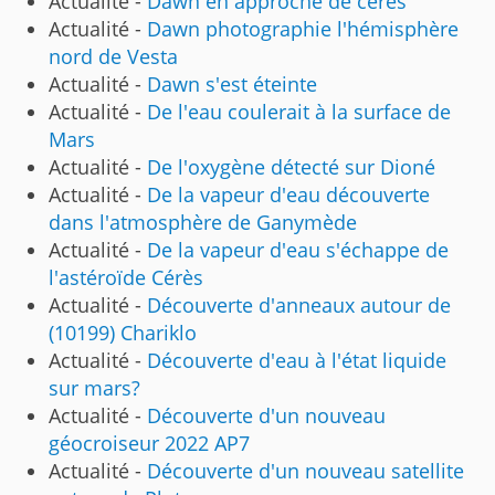
Actualité -
Dawn en approche de cérès
Actualité -
Dawn photographie l'hémisphère
nord de Vesta
Actualité -
Dawn s'est éteinte
Actualité -
De l'eau coulerait à la surface de
Mars
Actualité -
De l'oxygène détecté sur Dioné
Actualité -
De la vapeur d'eau découverte
dans l'atmosphère de Ganymède
Actualité -
De la vapeur d'eau s'échappe de
l'astéroïde Cérès
Actualité -
Découverte d'anneaux autour de
(10199) Chariklo
Actualité -
Découverte d'eau à l'état liquide
sur mars?
Actualité -
Découverte d'un nouveau
géocroiseur 2022 AP7
Actualité -
Découverte d'un nouveau satellite