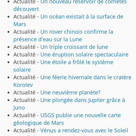
Actualité -
Un nouveau réservoir de comètes
découvert
Actualité -
Un océan existait à la surface de
Mars
Actualité -
Un rover chinois confirme la
présence d'eau sur la Lune
Actualité -
Un triple croissant de lune
Actualité -
Une éruption solaire spectaculaire
Actualité -
Une étoile a frôlé le système
solaire
Actualité -
Une féerie hivernale dans le cratère
Korolev
Actualité -
Une neuvième planète?
Actualité -
Une plongée dans Jupiter grâce à
Juno
Actualité -
USGS publie une nouvelle carte
géologique de Mars
Actualité -
Vénus a rendez-vous avec le Soleil