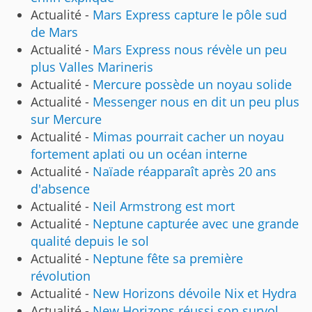
Actualité -
Mars Express capture le pôle sud
de Mars
Actualité -
Mars Express nous révèle un peu
plus Valles Marineris
Actualité -
Mercure possède un noyau solide
Actualité -
Messenger nous en dit un peu plus
sur Mercure
Actualité -
Mimas pourrait cacher un noyau
fortement aplati ou un océan interne
Actualité -
Naïade réapparaît après 20 ans
d'absence
Actualité -
Neil Armstrong est mort
Actualité -
Neptune capturée avec une grande
qualité depuis le sol
Actualité -
Neptune fête sa première
révolution
Actualité -
New Horizons dévoile Nix et Hydra
Actualité -
New Horizons réussi son survol