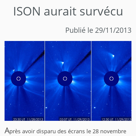
ISON aurait survécu
Publié le 29/11/2013
A
près avoir disparu des écrans le 28 novembre