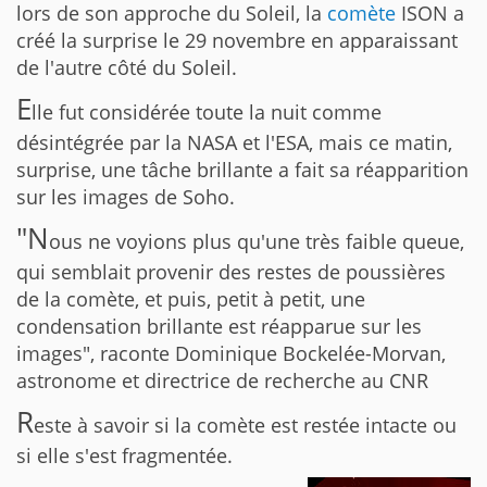
lors de son approche du Soleil, la
comète
ISON a
créé la surprise le 29 novembre en apparaissant
de l'autre côté du Soleil.
E
lle fut considérée toute la nuit comme
désintégrée par la NASA et l'ESA, mais ce matin,
surprise, une tâche brillante a fait sa réapparition
sur les images de Soho.
"N
ous ne voyions plus qu'une très faible queue,
qui semblait provenir des restes de poussières
de la comète, et puis, petit à petit, une
condensation brillante est réapparue sur les
images", raconte Dominique Bockelée-Morvan,
astronome et directrice de recherche au CNR
R
este à savoir si la comète est restée intacte ou
si elle s'est fragmentée.