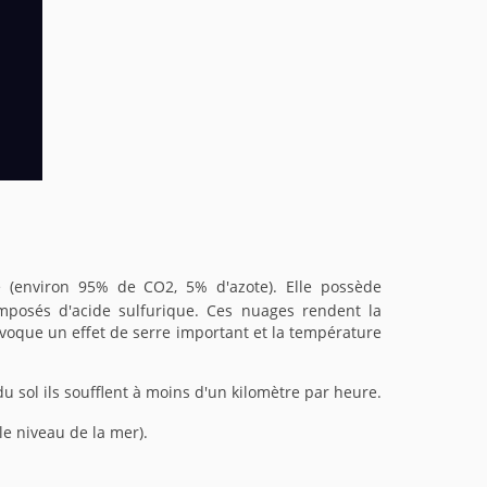
(environ 95% de CO2, 5% d'azote). Elle possède
omposés d'acide sulfurique. Ces nuages rendent la
voque un effet de serre important et la température
u sol ils soufflent à moins d'un kilomètre par heure.
e niveau de la mer).