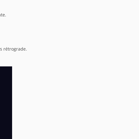
te.
s rétrograde.