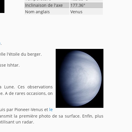
Inclinaison de l'axe
177.36
°
Nom anglais
Venus
e
.
elle l'étoile du berger.
sse Ishtar.
a Lune. Ces observations
ie. A de rares occasions, on
uis par Pioneer-Venus et
le
nsmit la première photo de sa surface. Enfin, plus
tilisant un radar.