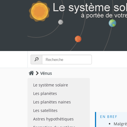
Vénus
Le système solaire
Les planètes
Les planètes naines
Les satellites
EN BREF
Astres hypothétiques
Malgré 