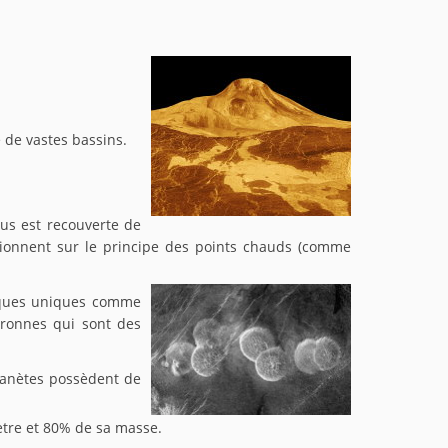
 de vastes bassins.
us est recouverte de
ctionnent sur le principe des points chauds (comme
giques uniques comme
uronnes qui sont des
planètes possèdent de
tre et 80% de sa masse.