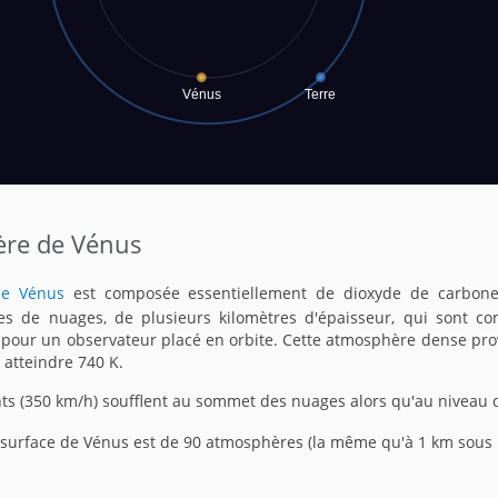
ère de Vénus
de Vénus
est composée essentiellement de dioxyde de carbone 
es de nuages, de plusieurs kilomètres d'épaisseur, qui sont c
e pour un observateur placé en orbite. Cette atmosphère dense pro
 atteindre 740 K.
nts (350 km/h) soufflent au sommet des nuages alors qu'au niveau d
a surface de Vénus est de 90 atmosphères (la même qu'à 1 km sous l