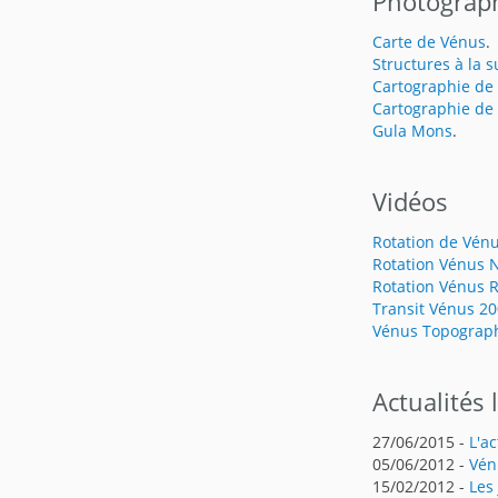
Photograp
Carte de Vénus
.
Structures à la s
Cartographie de
Cartographie de
Gula Mons
.
Vidéos
Rotation de Vén
Rotation Vénus 
Rotation Vénus 
Transit Vénus 2
Vénus Topograp
Actualités 
27/06/2015 -
L'a
05/06/2012 -
Vén
15/02/2012 -
Les