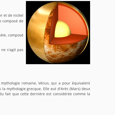
r et de nickel
ne composé de
nète, composé
 ne s'agit pas
 mythologie romaine, Vénus, qui a pour équivalent
s la mythologie grecque. Elle eut d'Arès (Mars) deux
nt du fait que cette dernière est considérée comme la