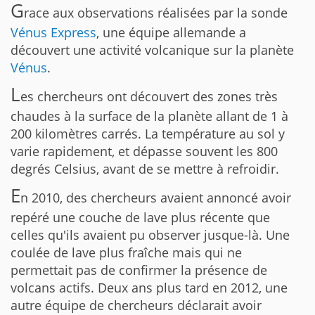
G
race aux observations réalisées par la sonde
Vénus Express
, une équipe allemande a
découvert une activité volcanique sur la planète
Vénus
.
L
es chercheurs ont découvert des zones très
chaudes à la surface de la planète allant de 1 à
200 kilomètres carrés. La température au sol y
varie rapidement, et dépasse souvent les 800
degrés Celsius, avant de se mettre à refroidir.
E
n 2010, des chercheurs avaient annoncé avoir
repéré une couche de lave plus récente que
celles qu'ils avaient pu observer jusque-là. Une
coulée de lave plus fraîche mais qui ne
permettait pas de confirmer la présence de
volcans actifs. Deux ans plus tard en 2012, une
autre équipe de chercheurs déclarait avoir