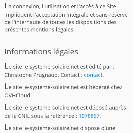
L
a connexion, l'utilisation et l'accès à ce Site
impliquent l'acceptation intégrale et sans réserve
de l'internaute de toutes les dispositions des
présentes mentions légales.
Informations légales
L
e site le-systeme-solaire.net est édité par :
Christophe Prugnaud. Contact :
contact
.
L
e site le-systeme-solaire.net est hébérgé chez
OVHCloud.
L
e site le-systeme-solaire.net est déposé auprès
de la CNIL sous la référence :
1078867
.
L
e site le-systeme-solaire.net dispose d'une