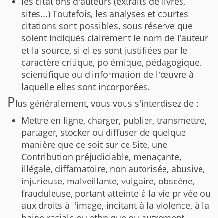
les citations d'auteurs (extraits de livres,
sites...) Toutefois, les analyses et courtes
citations sont possibles, sous réserve que
soient indiqués clairement le nom de l'auteur
et la source, si elles sont justifiées par le
caractère critique, polémique, pédagogique,
scientifique ou d'information de l'œuvre à
laquelle elles sont incorporées.
P
lus généralement, vous vous s'interdisez de :
Mettre en ligne, charger, publier, transmettre,
partager, stocker ou diffuser de quelque
manière que ce soit sur ce Site, une
Contribution préjudiciable, menaçante,
illégale, diffamatoire, non autorisée, abusive,
injurieuse, malveillante, vulgaire, obscène,
frauduleuse, portant atteinte à la vie privée ou
aux droits à l'image, incitant à la violence, à la
haine raciale ou ethnique ou autrement