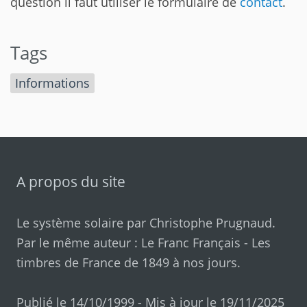
question il faut utiliser le formulaire de
contact
.
Tags
Informations
A propos du site
Le système solaire par
Christophe Prugnaud
.
Par le même auteur :
Le Franc Français
-
Les
timbres de France de 1849 à nos jours
.
Publié le 14/10/1999 - Mis à jour le 19/11/2025