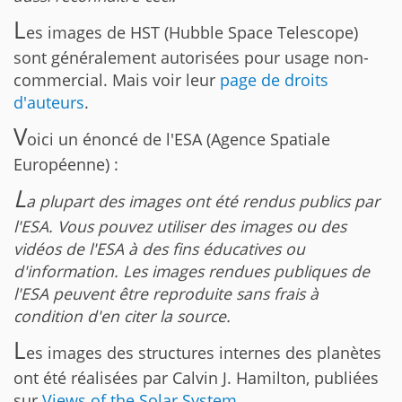
L
es images de HST (Hubble Space Telescope)
sont généralement autorisées pour usage non-
commercial. Mais voir leur
page de droits
d'auteurs
.
V
oici un énoncé de l'ESA (Agence Spatiale
Européenne) :
L
a plupart des images ont été rendus publics par
l'ESA. Vous pouvez utiliser des images ou des
vidéos de l'ESA à des fins éducatives ou
d'information. Les images rendues publiques de
l'ESA peuvent être reproduite sans frais à
condition d'en citer la source.
L
es images des structures internes des planètes
ont été réalisées par Calvin J. Hamilton, publiées
sur
Views of the Solar System
.