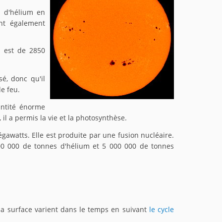
% d'hélium en
nt également
n est de 2850
sé, donc qu'il
e feu.
antité énorme
, il a permis la vie et la photosynthèse.
gawatts. Elle est produite par une fusion nucléaire.
0 000 de tonnes d'hélium et 5 000 000 de tonnes
a surface varient dans le temps en suivant
le cycle