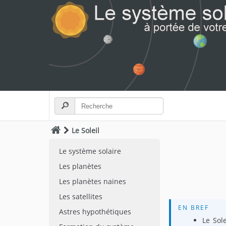
Le Soleil
Le système solaire
Les planètes
Les planètes naines
Les satellites
EN BREF
Astres hypothétiques
Le Sol