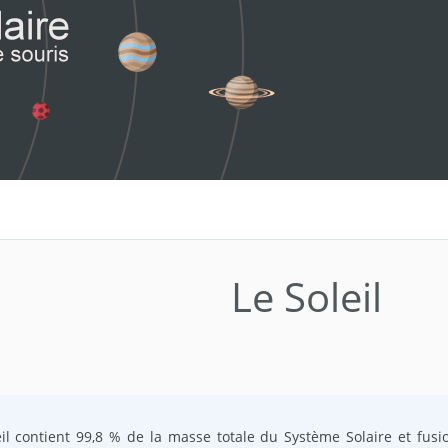
Le Soleil
eil contient 99,8 % de la masse totale du Système Solaire et fu