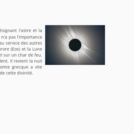
ésignant l'astre et la
i n'a pas l'importance
 au service des autres
urore (Eos) et la Lune
l sur un char de feu.
ent. Il revient la nuit
nomie grecque a vite
de cette divinité.