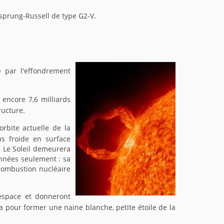
sprung-Russell de type G2-V.
é par l'effondrement
encore 7,6 milliards
ructure.
orbite actuelle de la
s froide en surface
. Le Soleil demeurera
nnées seulement : sa
 combustion nucléaire
'espace et donneront
a pour former une naine blanche, petite étoile de la