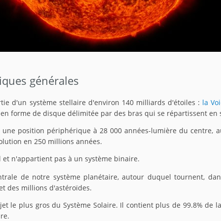
tiques générales
artie d'un système stellaire d'environ 140 milliards d'étoiles :
la Vo
en forme de disque délimitée par des bras qui se répartissent en s
e une position périphérique à 28 000 années-lumière du centre, au
olution en 250 millions années.
ul et n'appartient pas à un système binaire.
centrale de notre système planétaire, autour duquel tournent, dan
t des millions d'astéroïdes.
objet le plus gros du Système Solaire. Il contient plus de 99.8% de l
re.