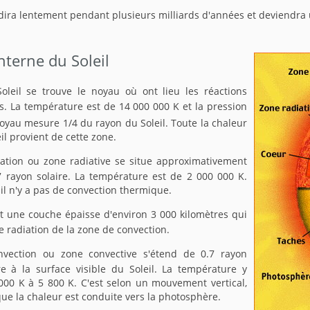
oidira lentement pendant plusieurs milliards d'années et deviendra
nterne du Soleil
oleil se trouve le noyau où ont lieu les réactions
. La température est de 14 000 000 K et la pression
noyau mesure 1/4 du rayon du Soleil. Toute la chaleur
il provient de cette zone.
ation ou zone radiative se situe approximativement
7 rayon solaire. La température est de 2 000 000 K.
 il n'y a pas de convection thermique.
st une couche épaisse d'environ 3 000 kilomètres qui
e radiation de la zone de convection.
vection ou zone convective s'étend de 0.7 rayon
re à la surface visible du Soleil. La température y
000 K à 5 800 K. C'est selon un mouvement vertical,
que la chaleur est conduite vers la photosphère.