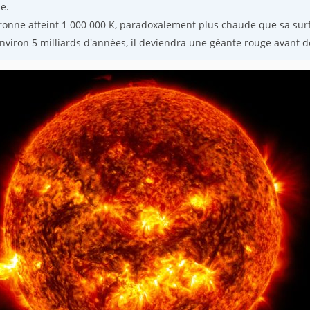
e.
ronne atteint 1 000 000 K, paradoxalement plus chaude que sa surfa
viron 5 milliards d'années, il deviendra une géante rouge avant de 