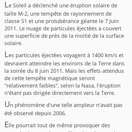
L
e Soleil a déclenché une éruption solaire de
taille M-2, une tempête de rayonnement de
classe S1 et une protubérance géante le 7 Juin
2011. Le nuage de particules éjectées a couvert
une superficie de près de la moitié de la surface
solaire.
L
es particules éjectées voyagent à 1400 km/s et
devraient atteindre les environs de la Terre dans
la soirée du 8 juin 2011. Mais les effets attendus
de cette tempête magnétique seront
"relativement faibles", selon la Nasa, l'éruption
n'étant pas dirigée directement vers la Terre.
U
n phénomène d'une telle ampleur n'avait pas
été observé depuis 2006.
E
lle pourrait tout de même provoquer des