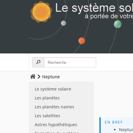
Neptune
Le système solaire
Les planètes
Les planètes naines
Les satellites
EN BREF
Astres hypothétiques
Neptune