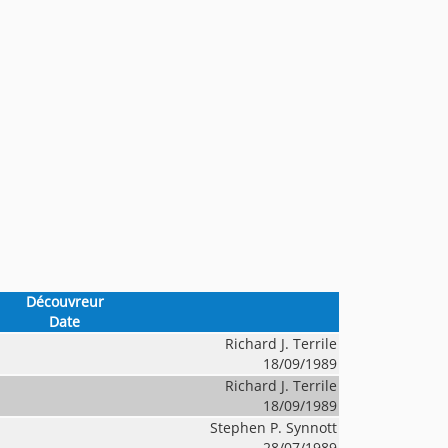
Découvreur
Date
Richard J. Terrile
18/09/1989
Richard J. Terrile
18/09/1989
Stephen P. Synnott
28/07/1989