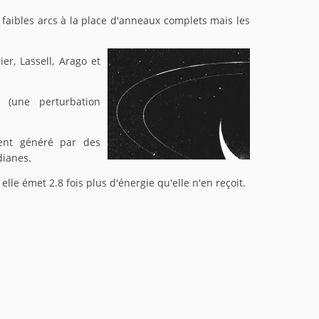
 faibles arcs à la place d'anneaux complets mais les
er, Lassell, Arago et
(une perturbation
ent généré par des
dianes.
 elle émet 2.8 fois plus d'énergie qu'elle n'en reçoit.