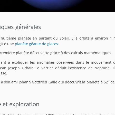
tiques générales
 huitième planète en partant du Soleil. Elle orbite à environ 4 m
agit d'une
planète géante de glaces
.
 première planète découverte grâce à des calculs mathématiques.
chant à expliquer les anomalies observées dans le mouvement d
ean Joseph Urbain Le Verrier déduit l'existence de Neptune. Il
asse.
a à son ami Johann Gottfried Galle qui découvrit la planète à 52'' d
 et exploration