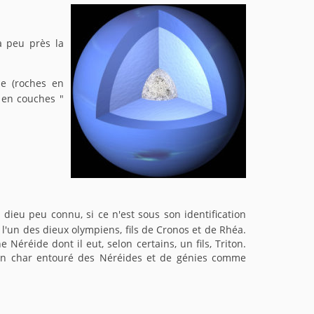
à peu près la
e (roches en
 en couches "
ieu peu connu, si ce n'est sous son identification
t l'un des dieux olympiens, fils de Cronos et de Rhéa.
 Néréide dont il eut, selon certains, un fils, Triton.
 un char entouré des Néréides et de génies comme