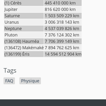
(1) Cérès
445 410 000 km
Jupiter
816 620 000 km
Saturne
1 503 509 229 km
Uranus
3 006 318 143 km
Neptune
4 537 039 826 km
Pluton
7 376 124 302 km
(136108) Hauméa
7 706 399 149 km
(136472) Makémaké
7 894 762 625 km
(136199) Éris
14 594 512 904 km
Tags
FAQ
Physique