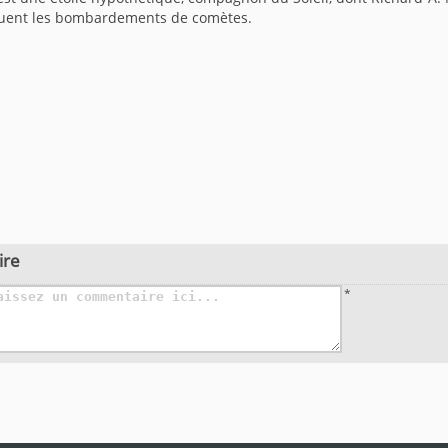
uent les bombardements de comètes.
ire
*