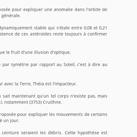
roposée pour expliquer une anomalie dans l'orbite de
é générale.
dynamiquement stable qui s'étale entre 0,08 et 0,21
xistence de ces astéroïdes reste toujours à confirmer
que le fruit d'une illusion d'optique.
 par symétrie par rapport au Soleil, c'est à dire au
 avec la Terre, Théia est l'impacteur.
n sait maintenant qu'un tel corps n'existe pas, mais
i, notamment (3753) Cruithne.
, proposée pour expliquer les mouvements de certains
té un jour.
 ceinture seraient les débris. Cette hypothèse est