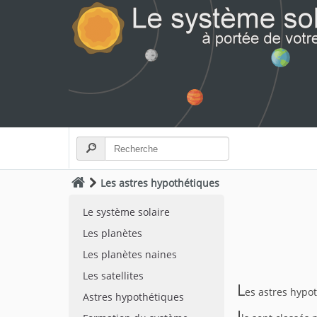
Les astres hypothétiques
Le système solaire
Les planètes
Les planètes naines
Les satellites
L
es astres hypot
Astres hypothétiques
I