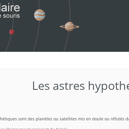
Les astres hypoth
hétiques sont des planètes ou satellites mis en doute ou réfutés d