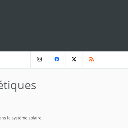
étiques
ans le système solaire.