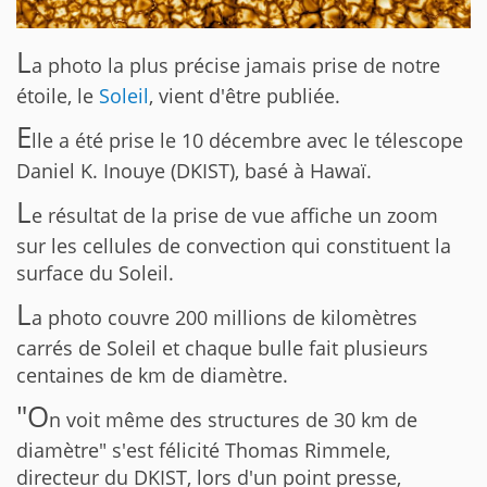
L
a photo la plus précise jamais prise de notre
étoile, le
Soleil
, vient d'être publiée.
E
lle a été prise le 10 décembre avec le télescope
Daniel K. Inouye (DKIST), basé à Hawaï.
L
e résultat de la prise de vue affiche un zoom
sur les cellules de convection qui constituent la
surface du Soleil.
L
a photo couvre 200 millions de kilomètres
carrés de Soleil et chaque bulle fait plusieurs
centaines de km de diamètre.
"O
n voit même des structures de 30 km de
diamètre" s'est félicité Thomas Rimmele,
directeur du DKIST, lors d'un point presse,