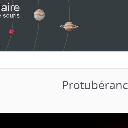
Protubéran