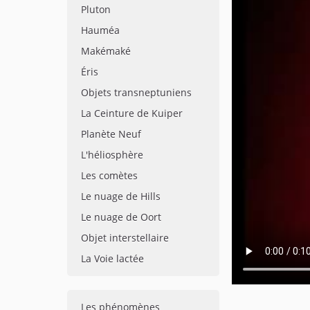
Pluton
Hauméa
Makémaké
Éris
Objets transneptuniens
La Ceinture de Kuiper
Planète Neuf
L'héliosphère
Les comètes
Le nuage de Hills
Le nuage de Oort
Objet interstellaire
La Voie lactée
Les phénomènes