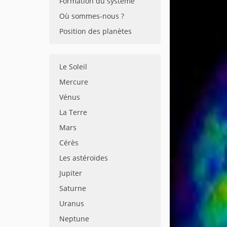
Formation du système
Où sommes-nous ?
Position des planètes
Le Soleil
Mercure
Vénus
La Terre
Mars
Cérès
Les astéroïdes
Jupiter
Saturne
Uranus
Neptune