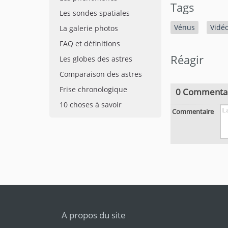
Tags
Les sondes spatiales
Vénus
Vidé
La galerie photos
FAQ et définitions
Réagir
Les globes des astres
Comparaison des astres
Frise chronologique
0 Commenta
10 choses à savoir
Commentaire
A propos du site