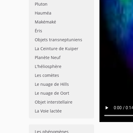
Pluton
Hauméa
Makémaké
Éris
Objets transneptuniens
La Ceinture de Kuiper
Planète Neuf
L'héliosphère
Les comètes
Le nuage de Hills
Le nuage de Oort
Objet interstellaire
La Voie lactée
Les phénomènes