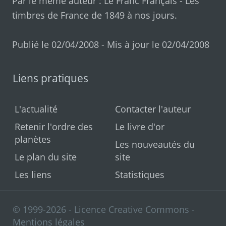
Par le même auteur :
Le Franc Français
-
Les
timbres de France de 1849 à nos jours
.
Publié le 02/04/2008 - Mis à jour le 02/04/2008
Liens pratiques
L'actualité
Contacter l'auteur
Retenir l'ordre des
Le livre d'or
planètes
Les nouveautés du
Le plan du site
site
Les liens
Statistiques
© 1999-2026 - Licence Creative Commons -
Mentions légales