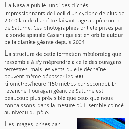
L
a Nasa a publié lundi des clichés
impressionnants de l'oeil d'un cyclone de plus de
2 000 km de diamètre faisant rage au pôle nord
de Saturne. Ces photographies ont été prises par
la sonde spatiale Cassini qui est en orbite autour
de la planète géante depuis 2004
L
a structure de cette formation météorologique
ressemble à s'y méprendre à celle des ouragans
terrestres, mais les vents qu'elle déchaîne
peuvent même dépasser les 500
kilomètres/heure (150 mètres par seconde). En
revanche, l'ouragan géant de Saturne est
beaucoup plus prévisible que ceux que nous
connaissons, dans la mesure où il semble coincé
au niveau du pôle.
L
es images, prises par