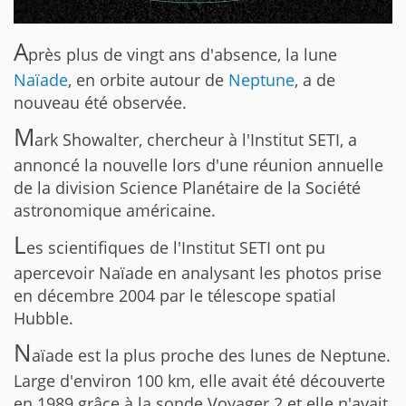
A
près plus de vingt ans d'absence, la lune
Naïade
, en orbite autour de
Neptune
, a de
nouveau été observée.
M
ark Showalter, chercheur à l'Institut SETI, a
annoncé la nouvelle lors d'une réunion annuelle
de la division Science Planétaire de la Société
astronomique américaine.
L
es scientifiques de l'Institut SETI ont pu
apercevoir Naïade en analysant les photos prise
en décembre 2004 par le télescope spatial
Hubble.
N
aïade est la plus proche des lunes de Neptune.
Large d'environ 100 km, elle avait été découverte
en 1989 grâce à la sonde Voyager 2 et elle n'avait