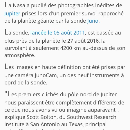
L
a Nasa a publié des photographies inédites de
Jupiter
prises lors d'un premier survol rapproché
de la planète géante par la sonde
Juno
.
L
a sonde,
lancée le 05 août 2011
, est passée au
plus près de la planète le 27 août 2016, la
survolant à seulement 4200 km au-dessus de son
atmosphère.
L
es images en haute définition ont été prises par
une caméra JunoCam, un des neuf instruments à
bord de la sonde.
"L
es premiers clichés du pôle nord de Jupiter
nous paraissent être complètement différents de
ce que nous avons vu ou imaginé auparavant",
explique Scott Bolton, du Southwest Research
Institute à San Antonio au Texas, principal