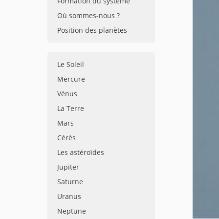
Formation du système
Où sommes-nous ?
Position des planètes
Le Soleil
Mercure
Vénus
La Terre
Mars
Cérès
Les astéroïdes
Jupiter
Saturne
Uranus
Neptune