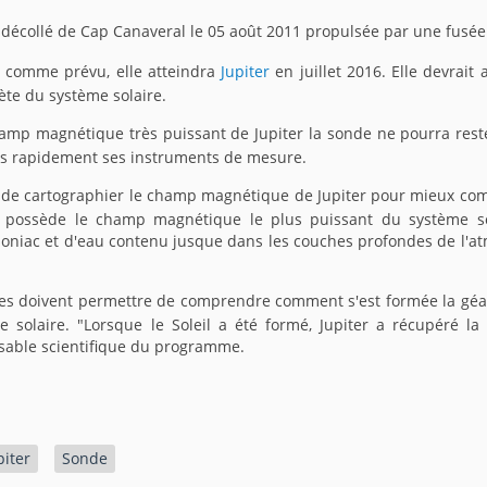
décollé de Cap Canaveral le 05 août 2011 propulsée par une fusée 
e comme prévu, elle atteindra
Jupiter
en juillet 2016. Elle devrait
ète du système solaire.
amp magnétique très puissant de Jupiter la sonde ne pourra rester 
 rapidement ses instruments de mesure.
 de cartographier le champ magnétique de Jupiter pour mieux comp
ter possède le champ magnétique le plus puissant du système s
niac et d'eau contenu jusque dans les couches profondes de l'at
es doivent permettre de comprendre comment s'est formée la géa
e solaire. "Lorsque le Soleil a été formé, Jupiter a récupéré la
sable scientifique du programme.
piter
Sonde