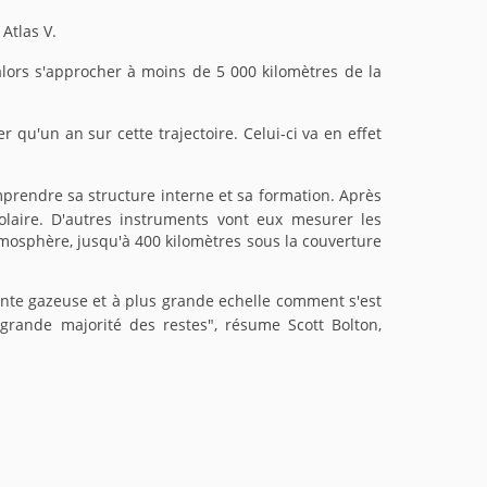
Atlas V.
 alors s'approcher à moins de 5 000 kilomètres de la
qu'un an sur cette trajectoire. Celui-ci va en effet
rendre sa structure interne et sa formation. Après
olaire. D'autres instruments vont eux mesurer les
mosphère, jusqu'à 400 kilomètres sous la couverture
nte gazeuse et à plus grande echelle comment s'est
 grande majorité des restes", résume Scott Bolton,