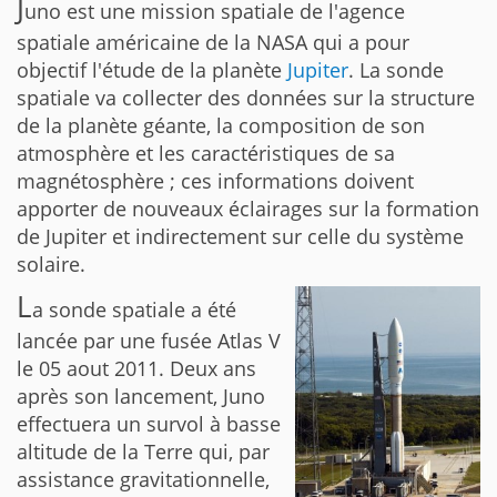
J
uno est une mission spatiale de l'agence
spatiale américaine de la NASA qui a pour
objectif l'étude de la planète
Jupiter
. La sonde
spatiale va collecter des données sur la structure
de la planète géante, la composition de son
atmosphère et les caractéristiques de sa
magnétosphère ; ces informations doivent
apporter de nouveaux éclairages sur la formation
de Jupiter et indirectement sur celle du système
solaire.
L
a sonde spatiale a été
lancée par une fusée Atlas V
le 05 aout 2011. Deux ans
après son lancement, Juno
effectuera un survol à basse
altitude de la Terre qui, par
assistance gravitationnelle,