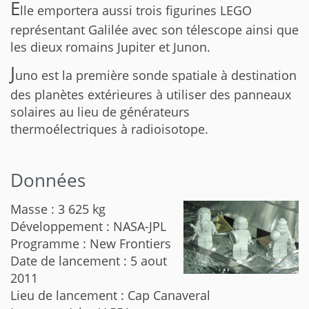
E
lle emportera aussi trois figurines LEGO
représentant Galilée avec son télescope ainsi que
les dieux romains Jupiter et Junon.
J
uno est la première sonde spatiale à destination
des planètes extérieures à utiliser des panneaux
solaires au lieu de générateurs
thermoélectriques à radioisotope.
Données
Masse : 3 625 kg
Développement : NASA-JPL
Programme : New Frontiers
Date de lancement : 5 aout
2011
Lieu de lancement : Cap Canaveral