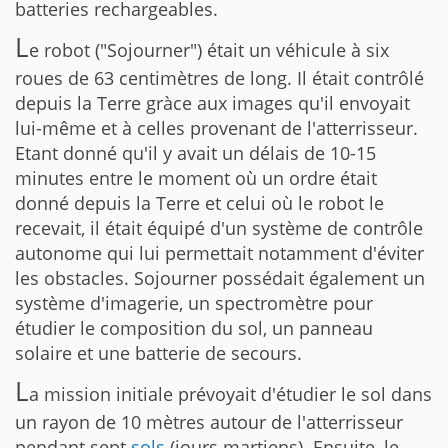
batteries rechargeables.
L
e robot ("Sojourner") était un véhicule à six
roues de 63 centimètres de long. Il était contrôlé
depuis la Terre gràce aux images qu'il envoyait
lui-même et à celles provenant de l'atterrisseur.
Etant donné qu'il y avait un délais de 10-15
minutes entre le moment où un ordre était
donné depuis la Terre et celui où le robot le
recevait, il était équipé d'un système de contrôle
autonome qui lui permettait notamment d'éviter
les obstacles. Sojourner possédait également un
système d'imagerie, un spectromètre pour
étudier le composition du sol, un panneau
solaire et une batterie de secours.
L
a mission initiale prévoyait d'étudier le sol dans
un rayon de 10 mètres autour de l'atterrisseur
pendant sept
sols
(jours martiens). Ensuite, le