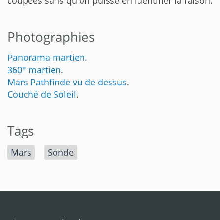
coupées sans qu'on puisse en identifier la raison.
Photographies
Panorama martien
.
360° martien
.
Mars Pathfinde vu de dessus
.
Couché de Soleil
.
Tags
Mars
Sonde