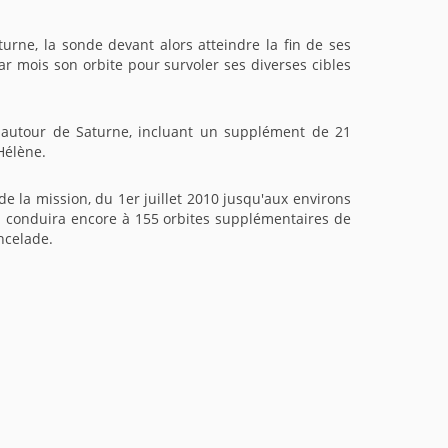
urne, la sonde devant alors atteindre la fin de ses
ar mois son orbite pour survoler ses diverses cibles
s autour de Saturne, incluant un supplément de 21
Hélène.
 la mission, du 1er juillet 2010 jusqu'aux environs
on conduira encore à 155 orbites supplémentaires de
ncelade.