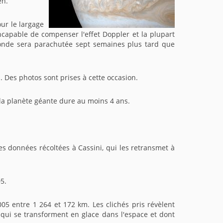
en.
ur le largage
incapable de compenser l'effet Doppler et la plupart
sonde sera parachutée sept semaines plus tard que
. Des photos sont prises à cette occasion.
 la planète géante dure au moins 4 ans.
es données récoltées à Cassini, qui les retransmet à
5.
05 entre 1 264 et 172 km. Les clichés pris révèlent
 qui se transforment en glace dans l'espace et dont