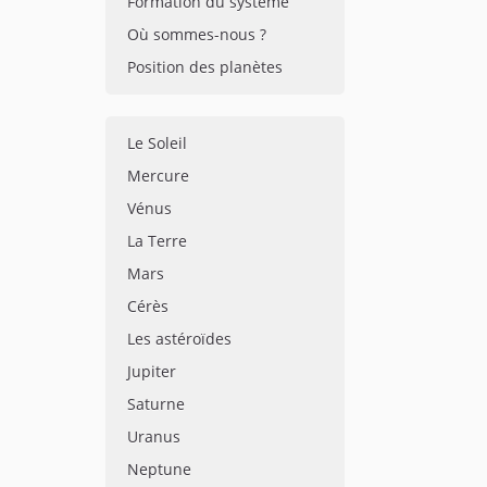
Formation du système
Où sommes-nous ?
Position des planètes
Le Soleil
Mercure
Vénus
La Terre
Mars
Cérès
Les astéroïdes
Jupiter
Saturne
Uranus
Neptune