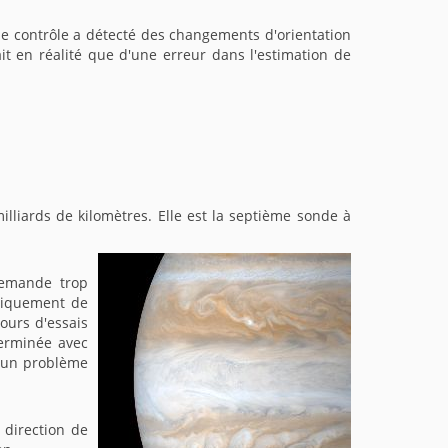
 contrôle a détecté des changements d'orientation
ait en réalité que d'une erreur dans l'estimation de
illiards de kilomètres. Elle est la septième sonde à
demande trop
tiquement de
jours d'essais
terminée avec
u'un problème
 direction de