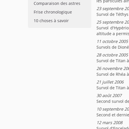
les particules ai
Comparaison des astres
23 septembre 2
Frise chronologique
Survol de Téthys
10 choses à savoir
25 septembre 2
Survol d'Hypéri
altitude a permi
11 octobre 2005
Survols de Dioné 
28 octobre 2005
Survol de Titan 
26 novembre 20
Survol de Rhéa à
21 juillet 2006
Survol de Titan 
30 août 2007
Second survol de
10 septembre 2
Second et dernie
12 mars 2008
Survol d'Encelad