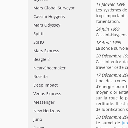
11 Janvier 1999
Mars Global Surveyor
Les systèmes de
trop importants.
Cassini Huygens
l'orientation.
Mars Odyssey
24 Juin 1999
Spirit
Cassini-Huygens 
SoHO
18 Août 1999
La sonde survole
Mars Express
20 Décembre 19
Beagle 2
Cassini entre da
traverser cette c
Near-Shoemaker
17 Décembre 20
Rosetta
Une des roues 
Deep Impact
d'énergie pour 
moyen d'orientat
Vénus Express
sur la roue, le
Messenger
certitude. Il es
de lubrification 
New Horizons
30 Décembre 20
Juno
Le survol de
Jup
Dawn