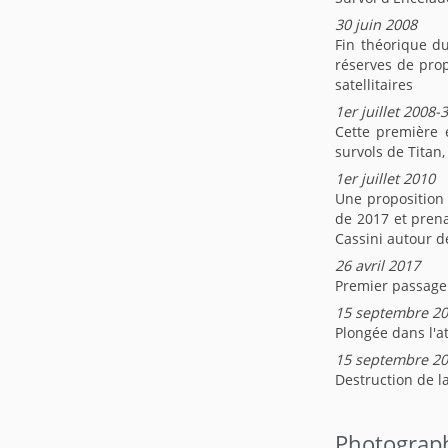
30 juin 2008
Fin théorique du
réserves de prop
satellitaires
1er juillet 2008-
Cette première 
survols de Titan
1er juillet 2010
Une proposition 
de 2017 et prena
Cassini autour d
26 avril 2017
Premier passage 
15 septembre 20
Plongée dans l'
15 septembre 20
Destruction de l
Photograp