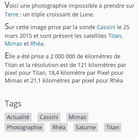
V
oici une photographie impossible à prendre sur
Terre
: un triple croissant de Lune.
S
ur cette image prise par la sonde
Cassini
le 25
mars 2015 et sont présent les satellites
Titan
,
Mimas
et
Rhéa
.
E
lle a été prise a 2 000 000 de kilomètres de
Titan et la résolution est de 121 kilomètres par
pixel pour Titan, 18,4 kilomètre par Pixel pour
Mimas et 21,1 kilomètres par pixel pour Rhéa
Tags
Actualité
Cassini
Mimas
Photographie
Rhéa
Saturne
Titan