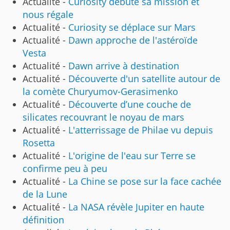
Actualité -
Curiosity débute sa mission et
nous régale
Actualité -
Curiosity se déplace sur Mars
Actualité -
Dawn approche de l'astéroïde
Vesta
Actualité -
Dawn arrive à destination
Actualité -
Découverte d'un satellite autour de
la comète Churyumov-Gerasimenko
Actualité -
Découverte d’une couche de
silicates recouvrant le noyau de mars
Actualité -
L'atterrissage de Philae vu depuis
Rosetta
Actualité -
L'origine de l'eau sur Terre se
confirme peu à peu
Actualité -
La Chine se pose sur la face cachée
de la Lune
Actualité -
La NASA révèle Jupiter en haute
définition