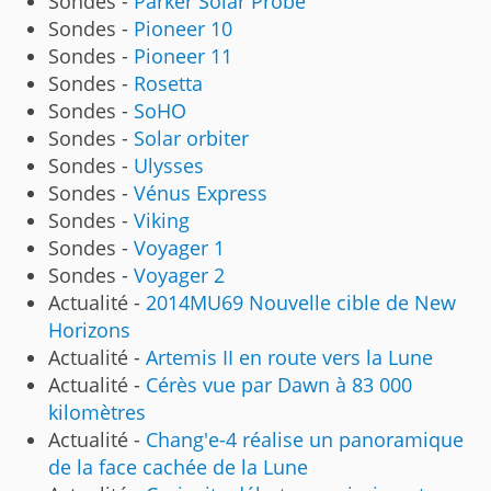
Sondes -
Parker Solar Probe
Sondes -
Pioneer 10
Sondes -
Pioneer 11
Sondes -
Rosetta
Sondes -
SoHO
Sondes -
Solar orbiter
Sondes -
Ulysses
Sondes -
Vénus Express
Sondes -
Viking
Sondes -
Voyager 1
Sondes -
Voyager 2
Actualité -
2014MU69 Nouvelle cible de New
Horizons
Actualité -
Artemis II en route vers la Lune
Actualité -
Cérès vue par Dawn à 83 000
kilomètres
Actualité -
Chang'e-4 réalise un panoramique
de la face cachée de la Lune