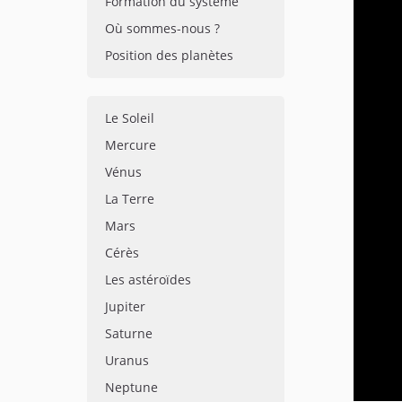
Formation du système
Où sommes-nous ?
Position des planètes
Le Soleil
Mercure
Vénus
La Terre
Mars
Cérès
Les astéroïdes
Jupiter
Saturne
Uranus
Neptune