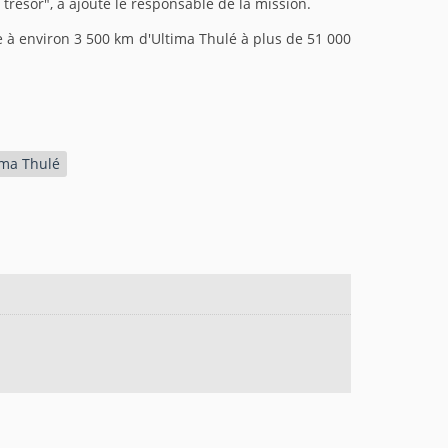
résor", a ajouté le responsable de la mission.
ée à environ 3 500 km d'Ultima Thulé à plus de 51 000
ima Thulé