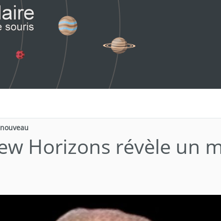
 nouveau
ew Horizons révèle un