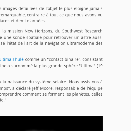
 images détaillées de l'objet le plus éloigné jamais
 remarquable, contraire à tout ce que nous avons vu
liards et demi d'années.
 de la mission New Horizons, du Southwest Research
té une sonde spatiale pour retrouver un astre aussi
sé l'état de l'art de la navigation ultramoderne des
Ultima Thulé
comme un "contact binaire", consistant
uipe a surnommé la plus grande sphère "Ultima" (19
a naissance du système solaire. Nous assistons à
mps", a déclaré Jeff Moore, responsable de l'équipe
comprendre comment se forment les planètes, celles
ie."