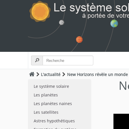
L'actualité
New Horizons révèle un monde
N
Le système solaire
Les planètes
Les planètes naines
Les satellites
Astres hypothétiques