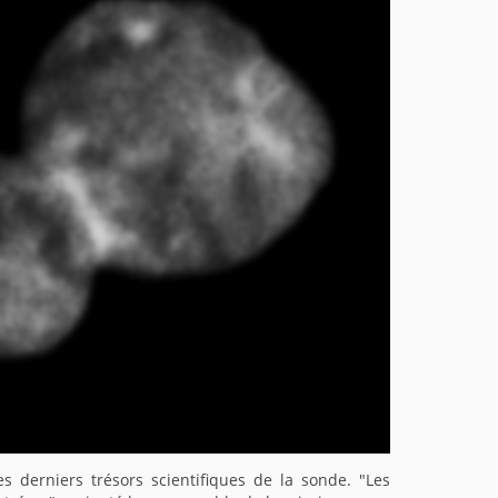
 derniers trésors scientifiques de la sonde. "Les