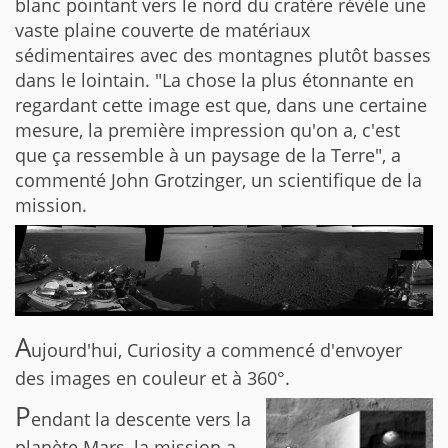
blanc pointant vers le nord du cratère révèle une
vaste plaine couverte de matériaux
sédimentaires avec des montagnes plutôt basses
dans le lointain. "La chose la plus étonnante en
regardant cette image est que, dans une certaine
mesure, la première impression qu'on a, c'est
que ça ressemble à un paysage de la Terre", a
commenté John Grotzinger, un scientifique de la
mission.
A
ujourd'hui, Curiosity a commencé d'envoyer
des images en couleur et à 360°.
P
endant la descente vers la
planète Mars, la mission a