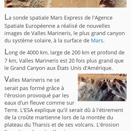
L
a sonde spatiale Mars Express de l'Agence
Spatiale Européenne a réalisé de nouvelles
images de Valles Marineris, le plus grand canyon
du système solaire, à la surface de
Mars
.
L
ong de 4000 km, large de 200 km et profond de
7 km, Valles Marineris est 20 fois plus grand que
le Grand Canyon aux États Unis d'Amérique.
V
alles Marineris ne se
serait pas formé grâce à
l'érosion provoqué par les
eaux d'un fleuve comme sur
Terre. L'ESA explique qu'il serait dû à l'étirement
de la croûte martienne lors de la montée du
plateau du Tharsis et de ses volcans. L'érosion