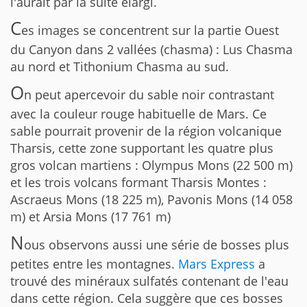
l'aurait par la suite élargi.
C
es images se concentrent sur la partie Ouest
du Canyon dans 2 vallées (chasma) : Lus Chasma
au nord et Tithonium Chasma au sud.
O
n peut apercevoir du sable noir contrastant
avec la couleur rouge habituelle de Mars. Ce
sable pourrait provenir de la région volcanique
Tharsis, cette zone supportant les quatre plus
gros volcan martiens : Olympus Mons (22 500 m)
et les trois volcans formant Tharsis Montes :
Ascraeus Mons (18 225 m), Pavonis Mons (14 058
m) et Arsia Mons (17 761 m)
N
ous observons aussi une série de bosses plus
petites entre les montagnes.
Mars Express
a
trouvé des minéraux sulfatés contenant de l'eau
dans cette région. Cela suggère que ces bosses