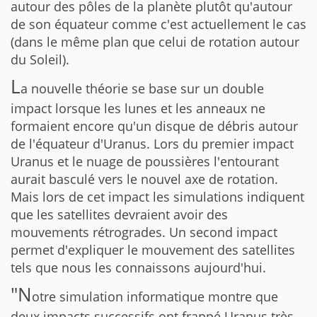
autour des pôles de la planète plutôt qu'autour
de son équateur comme c'est actuellement le cas
(dans le même plan que celui de rotation autour
du Soleil).
L
a nouvelle théorie se base sur un double
impact lorsque les lunes et les anneaux ne
formaient encore qu'un disque de débris autour
de l'équateur d'Uranus. Lors du premier impact
Uranus et le nuage de poussières l'entourant
aurait basculé vers le nouvel axe de rotation.
Mais lors de cet impact les simulations indiquent
que les satellites devraient avoir des
mouvements rétrogrades. Un second impact
permet d'expliquer le mouvement des satellites
tels que nous les connaissons aujourd'hui.
"N
otre simulation informatique montre que
deux impacts successifs ont frappé Uranus très