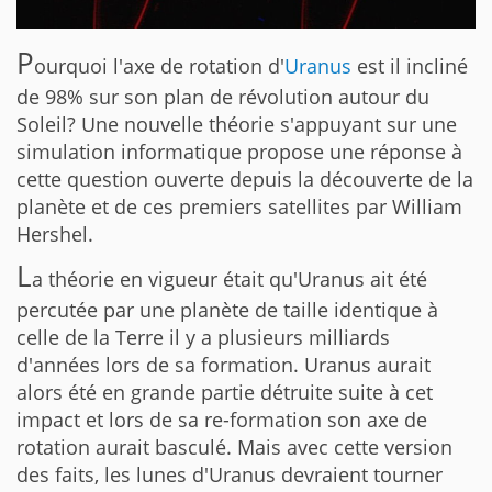
P
ourquoi l'axe de rotation d'
Uranus
est il incliné
de 98% sur son plan de révolution autour du
Soleil? Une nouvelle théorie s'appuyant sur une
simulation informatique propose une réponse à
cette question ouverte depuis la découverte de la
planète et de ces premiers satellites par William
Hershel.
L
a théorie en vigueur était qu'Uranus ait été
percutée par une planète de taille identique à
celle de la Terre il y a plusieurs milliards
d'années lors de sa formation. Uranus aurait
alors été en grande partie détruite suite à cet
impact et lors de sa re-formation son axe de
rotation aurait basculé. Mais avec cette version
des faits, les lunes d'Uranus devraient tourner