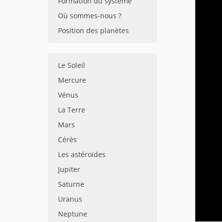
Formation du système
Où sommes-nous ?
Position des planètes
Le Soleil
Mercure
Vénus
La Terre
Mars
Cérès
Les astéroïdes
Jupiter
Saturne
Uranus
Neptune