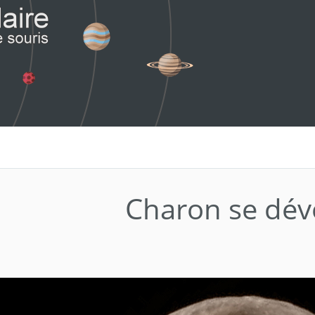
Charon se dév