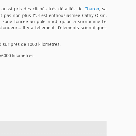
aussi pris des clichés très détaillés de
Charon
, sa
t pas non plus !", s'est enthousiasmée Cathy Olkin,
ste zone foncée au pôle nord, qu'on a surnommé Le
ondeur... Il y a tellement d'éléments scientifiques
d sur près de 1000 kilomètres.
466000 kilomètres.