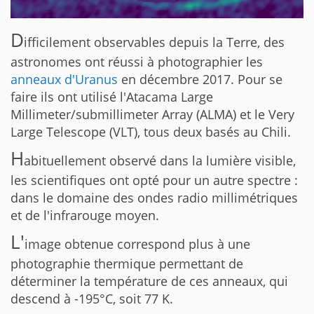
D
ifficilement observables depuis la Terre, des
astronomes ont réussi à photographier les
anneaux d'Uranus
en décembre 2017. Pour se
faire ils ont utilisé l'Atacama Large
Millimeter/submillimeter Array (ALMA) et le Very
Large Telescope (VLT), tous deux basés au Chili.
H
abituellement observé dans la lumière visible,
les scientifiques ont opté pour un autre spectre :
dans le domaine des ondes radio millimétriques
et de l'infrarouge moyen.
L'
image obtenue correspond plus à une
photographie thermique permettant de
déterminer la température de ces anneaux, qui
descend à -195°C, soit 77 K.