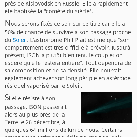
près de Kislovodsk en Russie. Elle a rapidement
été baptisée la "comète du siècle".
N
ous serons fixés ce soir sur ce titre car elle a
50% de chance de survivre à son passage proche
du
Soleil
. L'astronome Phil Plait estime que "son
comportement est très difficile à prévoir. Jusqu'à
présent, ISON a plutôt bien tenu le coup et on
espère qu'elle restera entière". Tout dépendra de
sa composition et de sa densité. Elle pourrait
également achever son long périple en astéroïde
résiduel vaporisé par le Soleil.
S
i elle résiste à son
passage, ISON passerait
alors au plus près de la
Terre le 26 décembre, à
quelques 64 millions de km de nous. Certains