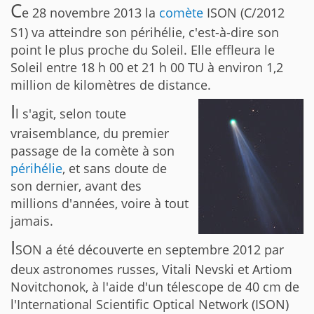
C
e 28 novembre 2013 la
comète
ISON (C/2012
S1) va atteindre son périhélie, c'est-à-dire son
point le plus proche du Soleil. Elle effleura le
Soleil entre 18 h 00 et 21 h 00 TU à environ 1,2
million de kilomètres de distance.
I
l s'agit, selon toute
vraisemblance, du premier
passage de la comète à son
périhélie
, et sans doute de
son dernier, avant des
millions d'années, voire à tout
jamais.
I
SON a été découverte en septembre 2012 par
deux astronomes russes, Vitali Nevski et Artiom
Novitchonok, à l'aide d'un télescope de 40 cm de
l'International Scientific Optical Network (ISON)