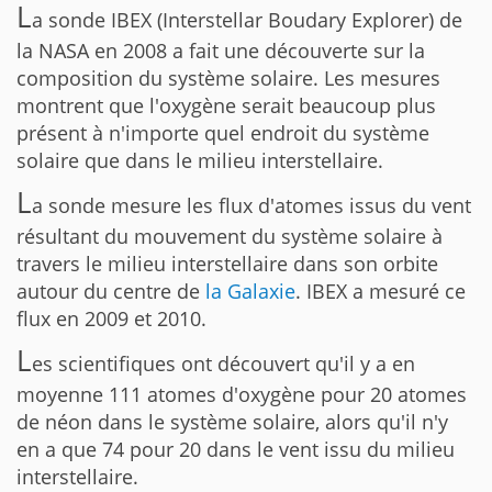
L
a sonde IBEX (Interstellar Boudary Explorer) de
la NASA en 2008 a fait une découverte sur la
composition du système solaire. Les mesures
montrent que l'oxygène serait beaucoup plus
présent à n'importe quel endroit du système
solaire que dans le milieu interstellaire.
L
a sonde mesure les flux d'atomes issus du vent
résultant du mouvement du système solaire à
travers le milieu interstellaire dans son orbite
autour du centre de
la Galaxie
. IBEX a mesuré ce
flux en 2009 et 2010.
L
es scientifiques ont découvert qu'il y a en
moyenne 111 atomes d'oxygène pour 20 atomes
de néon dans le système solaire, alors qu'il n'y
en a que 74 pour 20 dans le vent issu du milieu
interstellaire.