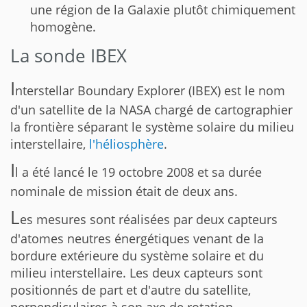
une région de la Galaxie plutôt chimiquement
homogène.
La sonde IBEX
I
nterstellar Boundary Explorer (IBEX) est le nom
d'un satellite de la NASA chargé de cartographier
la frontière séparant le système solaire du milieu
interstellaire,
l'héliosphère
.
I
l a été lancé le 19 octobre 2008 et sa durée
nominale de mission était de deux ans.
L
es mesures sont réalisées par deux capteurs
d'atomes neutres énergétiques venant de la
bordure extérieure du système solaire et du
milieu interstellaire. Les deux capteurs sont
positionnés de part et d'autre du satellite,
perpendiculaires à son axe de rotation.