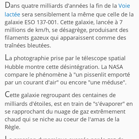
D
ans quatre milliards d'années la fin de la
Voie
lactée
sera sensiblement la même que celle de la
galaxie ESO 137-001. Cette galaxie, lancée à 7
millions de km/h, se désagrège, produisant des
filaments gazeux qui apparaissent comme des
traînées bleutées.
L
a photographie prise par le télescope spatial
Hubble montre cette désintégration. La NASA
compare le phénomène à "un pissenlit emporté
par un courant d'air" ou encore "une méduse".
C
ette galaxie regroupant des centaines de
milliards d'étoiles, est en train de "s'évaporer" en
se rapprochant du nuage de gaz extrêmement
chaud qui se niche au coeur de l'amas de la
Règle.
L