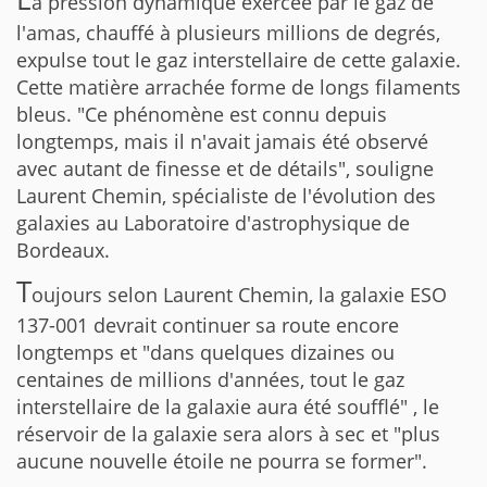
a pression dynamique exercée par le gaz de
l'amas, chauffé à plusieurs millions de degrés,
expulse tout le gaz interstellaire de cette galaxie.
Cette matière arrachée forme de longs filaments
bleus. "Ce phénomène est connu depuis
longtemps, mais il n'avait jamais été observé
avec autant de finesse et de détails", souligne
Laurent Chemin, spécialiste de l'évolution des
galaxies au Laboratoire d'astrophysique de
Bordeaux.
T
oujours selon Laurent Chemin, la galaxie ESO
137-001 devrait continuer sa route encore
longtemps et "dans quelques dizaines ou
centaines de millions d'années, tout le gaz
interstellaire de la galaxie aura été soufflé" , le
réservoir de la galaxie sera alors à sec et "plus
aucune nouvelle étoile ne pourra se former".