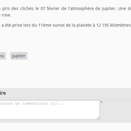
 pris des clichés le 07 février de l'atmosphère de Jupiter. Une 
 rose.
 a été prise lors du 11ème survol de la planète à 12 195 kilomètre
no
Jupiter
ire
*