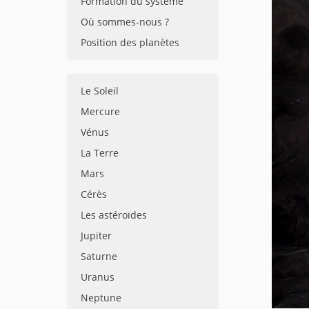
Formation du système
Où sommes-nous ?
Position des planètes
Le Soleil
Mercure
Vénus
La Terre
Mars
Cérès
Les astéroïdes
Jupiter
Saturne
Uranus
Neptune