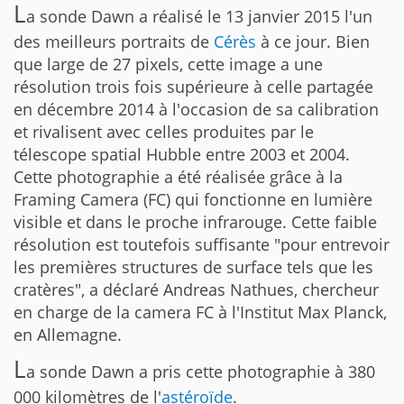
L
a sonde Dawn a réalisé le 13 janvier 2015 l'un
des meilleurs portraits de
Cérès
à ce jour. Bien
que large de 27 pixels, cette image a une
résolution trois fois supérieure à celle partagée
en décembre 2014 à l'occasion de sa calibration
et rivalisent avec celles produites par le
télescope spatial Hubble entre 2003 et 2004.
Cette photographie a été réalisée grâce à la
Framing Camera (FC) qui fonctionne en lumière
visible et dans le proche infrarouge. Cette faible
résolution est toutefois suffisante "pour entrevoir
les premières structures de surface tels que les
cratères", a déclaré Andreas Nathues, chercheur
en charge de la camera FC à l'Institut Max Planck,
en Allemagne.
L
a sonde Dawn a pris cette photographie à 380
000 kilomètres de l'
astéroïde
.