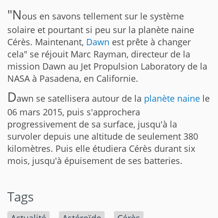
"N
ous en savons tellement sur le système
solaire et pourtant si peu sur la planète naine
Cérès. Maintenant,
Dawn
est prête à changer
cela" se réjouit Marc Rayman, directeur de la
mission Dawn au Jet Propulsion Laboratory de la
NASA à Pasadena, en Californie.
D
awn se satellisera autour de la
planète naine
le
06 mars 2015, puis s'approchera
progressivement de sa surface, jusqu'à la
survoler depuis une altitude de seulement 380
kilomètres. Puis elle étudiera Cérès durant six
mois, jusqu'à épuisement de ses batteries.
Tags
Actualité
Astéroïde
Cérès