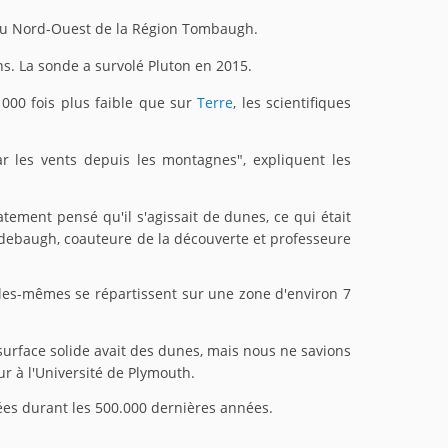
au Nord-Ouest de la Région Tombaugh.
ns. La sonde a survolé Pluton en 2015.
000 fois plus faible que sur
Terre
, les scientifiques
r les vents depuis les montagnes", expliquent les
tement pensé qu'il s'agissait de dunes, ce qui était
Radebaugh, coauteure de la découverte et professeure
lles-mêmes se répartissent sur une zone d'environ 7
surface solide avait des dunes, mais nous ne savions
ur à l'Université de Plymouth.
ées durant les 500.000 dernières années.