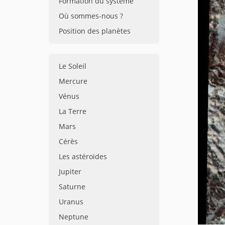
Formation du système
Où sommes-nous ?
Position des planètes
Le Soleil
Mercure
Vénus
La Terre
Mars
Cérès
Les astéroïdes
Jupiter
Saturne
Uranus
Neptune