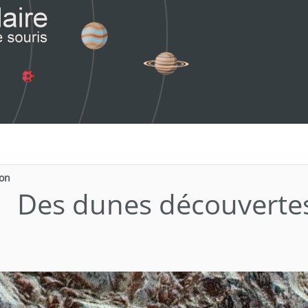
ton
Des dunes découvertes