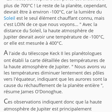
plus de 700°C ! Le reste de la planète, cependant,
devrait être à environ -100°C, car la lumière du
Soleil
est le seul élément chauffant connu, mais
c'est LOIN de ce que nous voyons… " Avec la
distance du Soleil, la haute atmosphère de
Jupiter devrait avoir une température de -100°C,
or elle est mesurée à 400°C.
A
l'aide du télescope Keck II les planétologues
ont établi la carte détaillée des températures de
la haute atmosphère de Jupiter. " Nous avons vu
les températures diminuer lentement des pôles
vers l'équateur, indiquant que les aurores sont la
cause du réchauffement de la planète entière ",
résume James O'Donoghue.
C
es observations indiquent donc que la haute
atmosphère de Jupiter est principalement