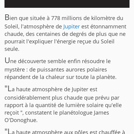
B
ien que située à 778 millions de kilomètre du
Soleil, l'atmosphère de
Jupiter
est étonnamment
chaude, des centaines de degrés de plus que ne
pourrait l'expliquer l'énergie reçue du Soleil
seule.
U
ne découverte semble enfin résoudre le
mystère : de puissantes aurores polaires
répandent de la chaleur sur toute la planète.
"L
a haute atmosphère de Jupiter est
considérablement plus chaude que prévu par
rapport à la quantité de lumière solaire qu'elle
reçoit ", constatent le planétologue James
O'Donoghue.
"L
a haute atmosphère aux pôles est chauffée à