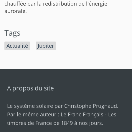
chauffée par la redistribution de l'énergie
aurorale.
Tags
Actualité
Jupiter
A propos du site
Le système solaire par
Christophe Prugnaud
.
Par le même auteur :
Le Franc Français
-
Les
timbres de France de 1849 à nos jours
.