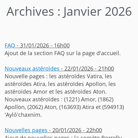
Archives : Janvier 2026
FAQ
- 31/01/2026 - 16h00
Ajout de la section FAQ sur la page d'accueil.
Nouveaux astéroïdes
- 22/01/2026 - 21h00
Nouvelle pages : les astéroïdes Vatira, les
astéroïdes Atira, les astéroïdes Apollon, les
astéroïdes Amor et les astéroïdes Aton.
Nouveaux astéroïdes : (1221) Amor, (1862)
Apollon, (2062) Aton, (163693) Atira et (594913)
'Ayló'chaxnim.
Nouvelles pages
- 20/01/2026 - 22h00
Ajout de nouvelles pages : la comète Borrelly,