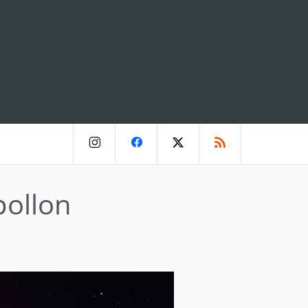
pollon