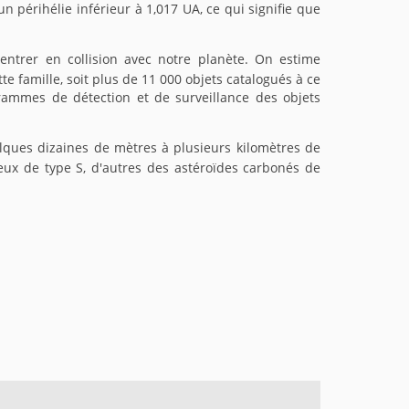
n périhélie inférieur à 1,017 UA, ce qui signifie que
 entrer en collision avec notre planète. On estime
e famille, soit plus de 11 000 objets catalogués à ce
ogrammes de détection et de surveillance des objets
elques dizaines de mètres à plusieurs kilomètres de
eux de type S, d'autres des astéroïdes carbonés de