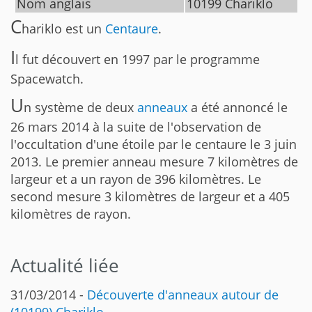
Nom anglais
10199 Chariklo
C
hariklo est un
Centaure
.
I
l fut découvert en 1997 par le programme
Spacewatch.
U
n système de deux
anneaux
a été annoncé le
26 mars 2014 à la suite de l'observation de
l'occultation d'une étoile par le centaure le 3 juin
2013. Le premier anneau mesure 7 kilomètres de
largeur et a un rayon de 396 kilomètres. Le
second mesure 3 kilomètres de largeur et a 405
kilomètres de rayon.
Actualité liée
31/03/2014 -
Découverte d'anneaux autour de