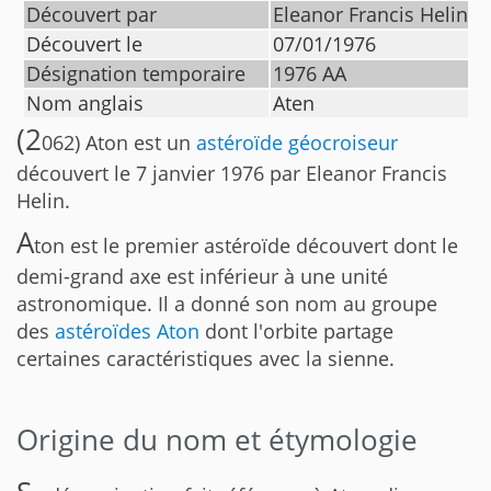
Découvert par
Eleanor Francis Helin
Découvert le
07/01/1976
Désignation temporaire
1976 AA
Nom anglais
Aten
(2
062) Aton est un
astéroïde géocroiseur
découvert le 7 janvier 1976 par Eleanor Francis
Helin.
A
ton est le premier astéroïde découvert dont le
demi-grand axe est inférieur à une unité
astronomique. Il a donné son nom au groupe
des
astéroïdes Aton
dont l'orbite partage
certaines caractéristiques avec la sienne.
Origine du nom et étymologie