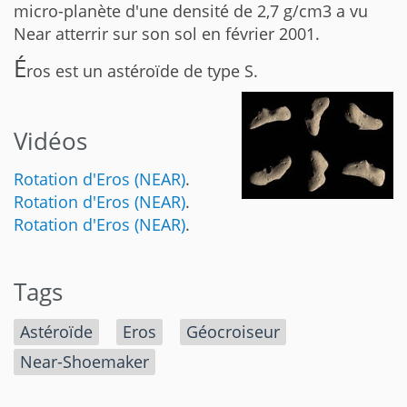
micro-planète d'une densité de 2,7 g/cm3 a vu
Near atterrir sur son sol en février 2001.
É
ros est un astéroïde de type S.
Vidéos
Rotation d'Eros (NEAR)
.
Rotation d'Eros (NEAR)
.
Rotation d'Eros (NEAR)
.
Tags
Astéroïde
Eros
Géocroiseur
Near-Shoemaker