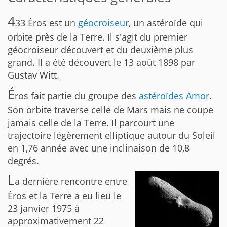
4
33 Éros est un
géocroiseur
, un astéroïde qui
orbite près de la Terre. Il s'agit du premier
géocroiseur découvert et du deuxième plus
grand. Il a été découvert le 13 août 1898 par
Gustav Witt.
É
ros fait partie du groupe des
astéroïdes Amor
.
Son orbite traverse celle de Mars mais ne coupe
jamais celle de la Terre. Il parcourt une
trajectoire légèrement elliptique autour du Soleil
en 1,76 année avec une inclinaison de 10,8
degrés.
L
a dernière rencontre entre
Éros et la Terre a eu lieu le
23 janvier 1975 à
approximativement 22