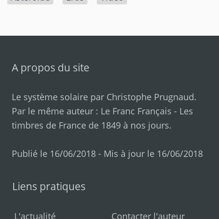
A propos du site
Le système solaire par
Christophe Prugnaud
.
Par le même auteur :
Le Franc Français
-
Les
timbres de France de 1849 à nos jours
.
Publié le 16/06/2018 - Mis à jour le 16/06/2018
Liens pratiques
L'actualité
Contacter l'auteur