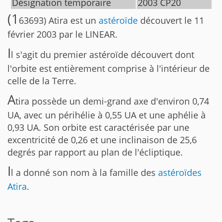
Désignation temporaire
2003 CP20
(1
63693) Atira est un
astéroïde
découvert le 11
février 2003 par le LINEAR.
I
l s'agit du premier astéroïde découvert dont
l'orbite est entièrement comprise à l'intérieur de
celle de la Terre.
A
tira possède un demi-grand axe d'environ 0,74
UA, avec un périhélie à 0,55 UA et une aphélie à
0,93 UA. Son orbite est caractérisée par une
excentricité de 0,26 et une inclinaison de 25,6
degrés par rapport au plan de l'écliptique.
I
l a donné son nom à la famille des
astéroïdes
Atira
.