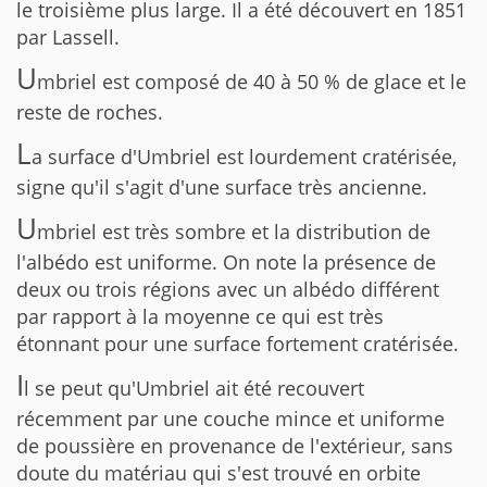
le troisième plus large. Il a été découvert en 1851
par Lassell.
U
mbriel est composé de 40 à 50 % de glace et le
reste de roches.
L
a surface d'Umbriel est lourdement cratérisée,
signe qu'il s'agit d'une surface très ancienne.
U
mbriel est très sombre et la distribution de
l'albédo est uniforme. On note la présence de
deux ou trois régions avec un albédo différent
par rapport à la moyenne ce qui est très
étonnant pour une surface fortement cratérisée.
I
l se peut qu'Umbriel ait été recouvert
récemment par une couche mince et uniforme
de poussière en provenance de l'extérieur, sans
doute du matériau qui s'est trouvé en orbite