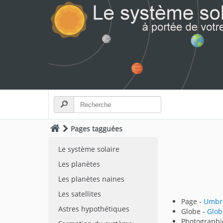
Pages tagguées
Le système solaire
Les planètes
Les planètes naines
Les satellites
Page -
Umbri
Astres hypothétiques
Globe -
Glob
Photographi