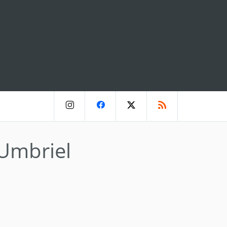
Umbriel