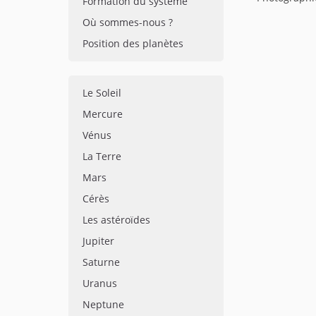
Formation du système
Où sommes-nous ?
Position des planètes
Le Soleil
Mercure
Vénus
La Terre
Mars
Cérès
Les astéroïdes
Jupiter
Saturne
Uranus
Neptune