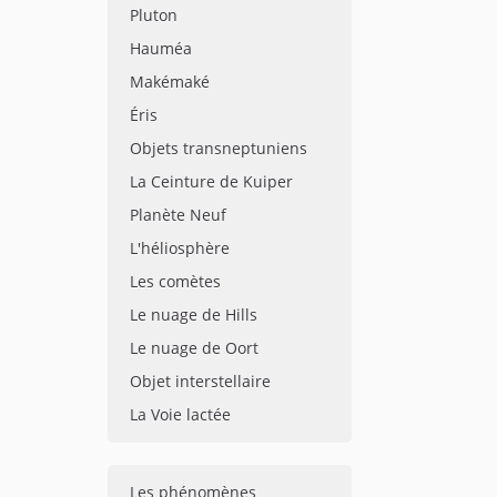
Pluton
Hauméa
Makémaké
Éris
Objets transneptuniens
La Ceinture de Kuiper
Planète Neuf
L'héliosphère
Les comètes
Le nuage de Hills
Le nuage de Oort
Objet interstellaire
La Voie lactée
Les phénomènes