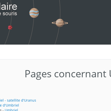
Pages concernant 
el - satellite d'Uranus
e d'Umbriel
e -
Umbriel