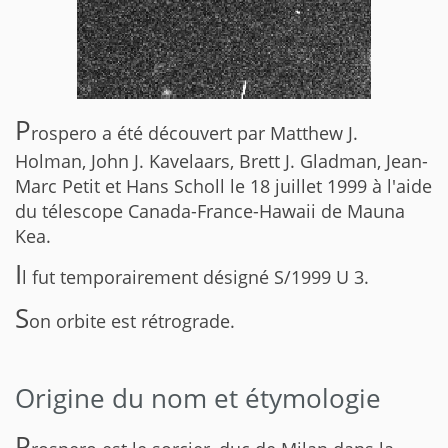
P
rospero a été découvert par Matthew J.
Holman, John J. Kavelaars, Brett J. Gladman, Jean-
Marc Petit et Hans Scholl le 18 juillet 1999 à l'aide
du télescope Canada-France-Hawaii de Mauna
Kea.
I
l fut temporairement désigné S/1999 U 3.
S
on orbite est rétrograde.
Origine du nom et étymologie
P