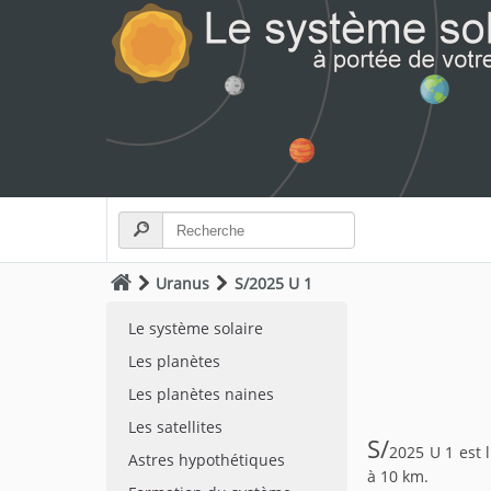
Uranus
S/2025 U 1
Le système solaire
Les planètes
Les planètes naines
Les satellites
S/
2025 U 1 est 
Astres hypothétiques
à 10 km.