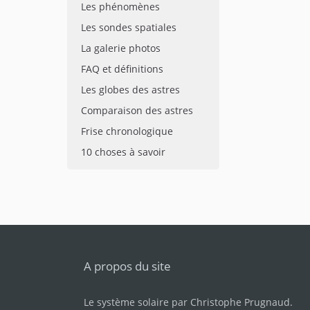
Les phénomènes
Les sondes spatiales
La galerie photos
FAQ et définitions
Les globes des astres
Comparaison des astres
Frise chronologique
10 choses à savoir
A propos du site
Le système solaire par
Christophe Prugnaud
.