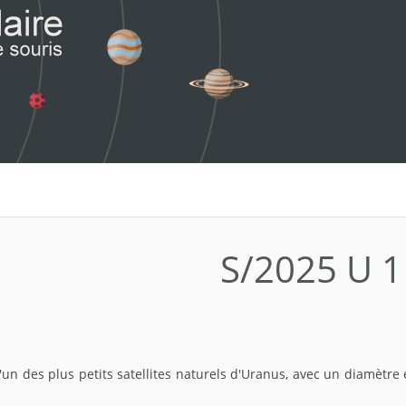
S/2025 U 1
l'un des plus petits satellites naturels d'Uranus, avec un diamètre