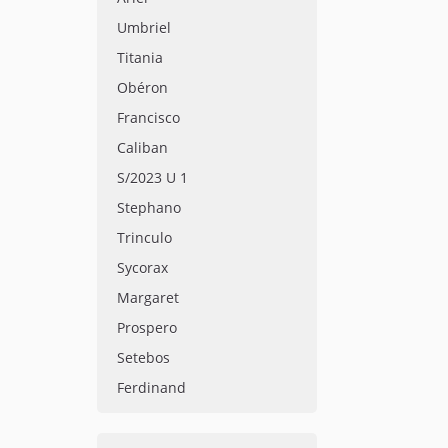
Umbriel
Titania
Obéron
Francisco
Caliban
S/2023 U 1
Stephano
Trinculo
Sycorax
Margaret
Prospero
Setebos
Ferdinand