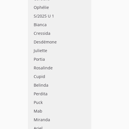
Ophélie
S/2025 U 1
Bianca
Cressida
Desdémone
Juliette
Portia
Rosalinde
Cupid
Belinda
Perdita
Puck
Mab
Miranda
Ariel