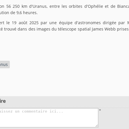
ron 56 250 km d'Uranus, entre les orbites d'Ophélie et de Bianc
ution de 9,6 heures.
ert le 19 août 2025 par une équipe d'astronomes dirigée par
té trouvé dans des images du télescope spatial James Webb prises 
anus
ire
*