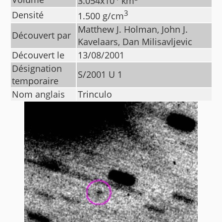
3.054
x10
km
3
Densité
1.500
g/cm
Matthew J. Holman, John J.
Découvert par
Kavelaars, Dan Milisavljevic
Découvert le
13/08/2001
Désignation
S/2001 U 1
temporaire
Nom anglais
Trinculo