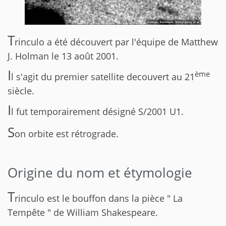
T
rinculo a été découvert par l'équipe de Matthew
J. Holman le 13 août 2001.
I
ème
l s'agit du premier satellite decouvert au 21
siècle.
I
l fut temporairement désigné S/2001 U1.
S
on orbite est rétrograde.
Origine du nom et étymologie
T
rinculo est le bouffon dans la pièce " La
Tempête " de William Shakespeare.