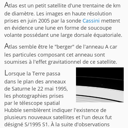
A
tlas est un petit satellite d'une trentaine de km
de diamètre. Les images en haute résolution
prises en juin 2005 par la sonde
Cassini
mettent
en évidence une lune en forme de soucoupe
volante possédant une large dorsale équatoriale.
A
tlas semble être le "berger" de l'anneau A car
les particules composant cet anneau sont
soumises à l'effet gravitationnel de ce satellite.
L
orsque la Terre passa
dans le plan des anneaux
de Saturne le 22 mai 1995,
les photographies prises
par le télescope spatial
Hubble semblèrent indiquer l'existence de
plusieurs nouveaux satellites et l'un deux fut
désigné S/1995 S1. À la suite d'observations