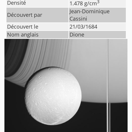
3
Densité
1.478
g/cm
Jean-Dominique
Découvert par
Cassini
Découvert le
21/03/1684
Nom anglais
Dione