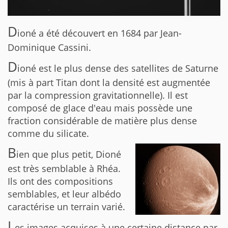
D
ioné a été découvert en 1684 par Jean-
Dominique Cassini.
D
ioné est le plus dense des satellites de Saturne
(mis à part Titan dont la densité est augmentée
par la compression gravitationnelle). Il est
composé de glace d'eau mais possède une
fraction considérable de matière plus dense
comme du silicate.
B
ien que plus petit, Dioné
est très semblable à Rhéa.
Ils ont des compositions
semblables, et leur albédo
caractérise un terrain varié.
L
es images acquises à une certaine distance par