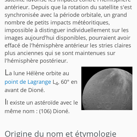
antérieur. Depuis que la rotation du satellite s'est
synchronisée avec la période orbitale, un grand
nombre de petits impacts météoritiques,
impossible à distinguer individuellement sur les
images aujourd'hui disponibles, pourraient avoir
effacé de l'hémisphère antérieur les stries claires
plus anciennes qui se sont maintenues sur
l'hémisphère postérieur.
L
a lune Hélène orbite au
point de Lagrange
L
, 60° en
4
avant de Dioné.
I
l existe un astéroïde avec le
même nom : (106) Dioné.
Origine du nom et étymologie