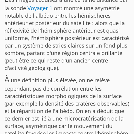
la sonde
Voyager 1
ont montré une asymétrie
notable de l'albédo entre les hémisphères
antérieur et postérieur du satellite : alors que la
réflexivité de l'hémisphère antérieur est quasi
uniforme, l'hémisphère postérieur est caractérisé
par un système de stries claires sur un fond plus
sombre, partant d'une région centrale brillante
(peut-être ce qui reste d'un ancien centre
d'activité géologique).
À
une définition plus élevée, on ne relève
cependant pas de corrélation entre les
caractéristiques morphologiques de la surface
(par exemple la densité des cratères observables)
et la répartition de l'albédo. On en a déduit que
ce dernier est lié à une microcratérisation de la
surface, asymétrique car le mouvement du
satellite favorise les impacts contre l'hémisphère